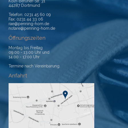
Köln-Berliner-Str. 31
44287 Dortmund
Telefon: 0231 45 60 09
Fax: 0231 44 33 06
rae@penning-horn.de
notare@penning-horn.de
Öffnungszeiten
Montag bis Freitag
09.00 - 13.00 Uhr und
14.00 - 17.00 Uhr
Termine nach Vereinbarung.
Anfahrt